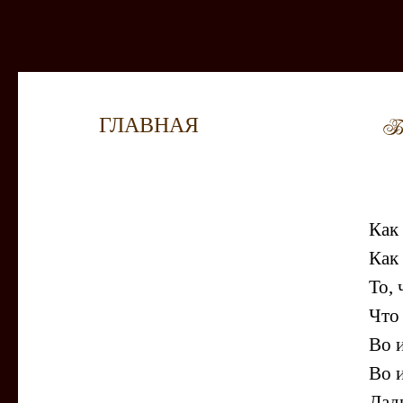
ГЛАВНАЯ
Как 
Как
То, 
Чт
Во 
Во 
Дад